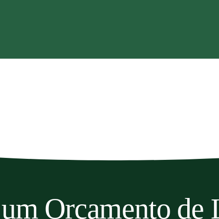
e um Orçamento de