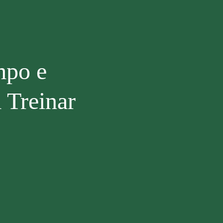
mpo e
 Treinar