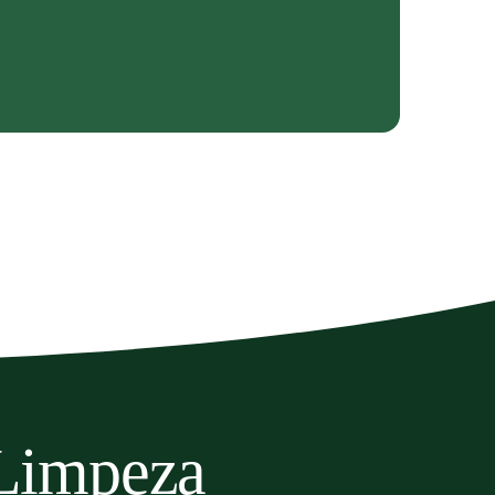
 Limpeza