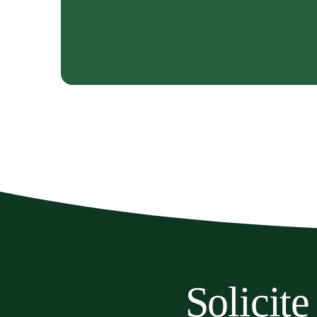
Solicit