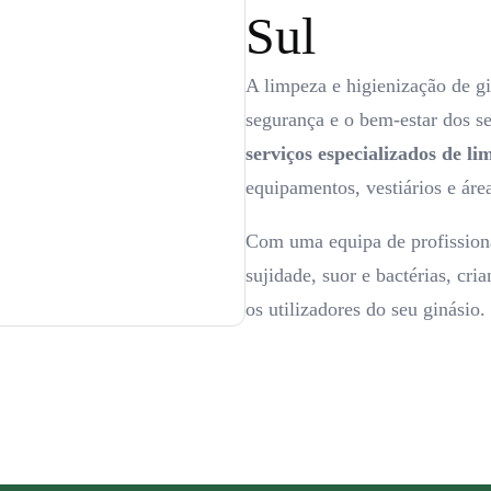
Sul
A limpeza e higienização de gi
segurança e o bem-estar dos s
serviços especializados de li
equipamentos, vestiários e ár
Com uma equipa de profissiona
sujidade, suor e bactérias, cr
os utilizadores do seu ginásio.