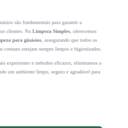
násios são fundamentais para garantir a
eus clientes. Na
Limpeza Simples
, oferecemos
mpeza para ginásios
, assegurando que todos os
eas comuns estejam sempre limpos e higienizados.
is experientes e métodos eficazes, eliminamos a
iando um ambiente limpo, seguro e agradável para