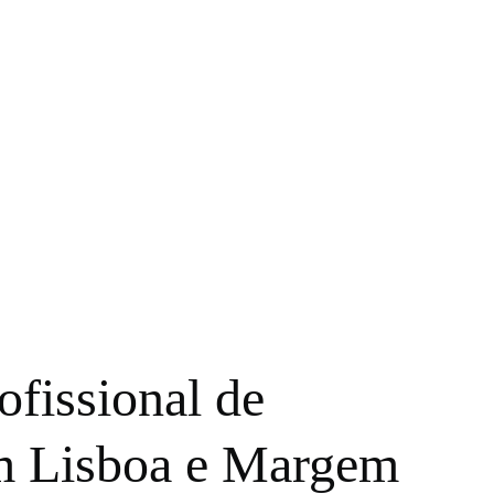
fissional de
m Lisboa e Margem