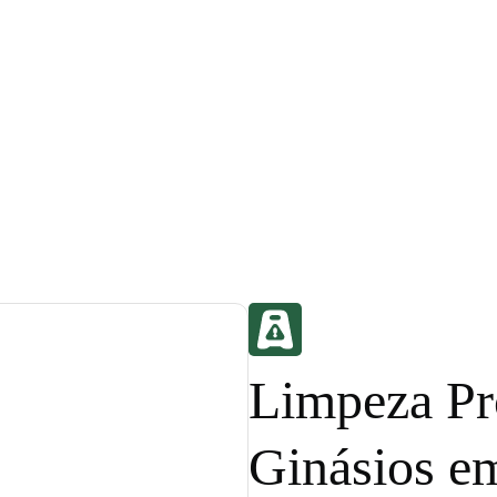
Limpeza Pro
Ginásios e